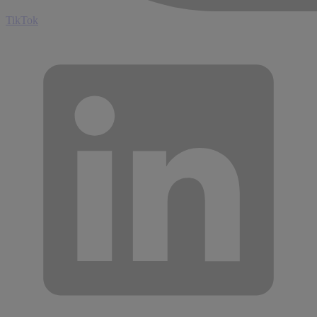
TikTok