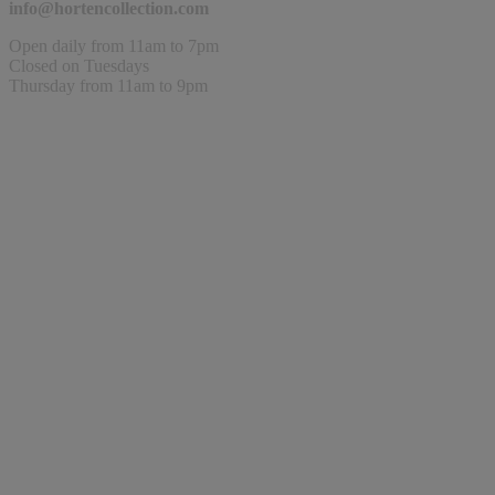
info@hortencollection.com
Open daily from 11am to 7pm
Closed on Tuesdays
Thursday from 11am to 9pm