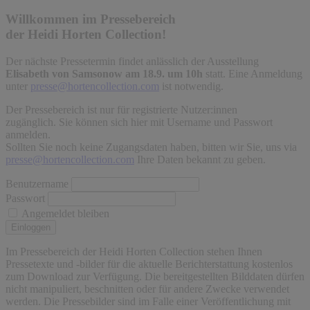
Willkommen im Pressebereich
der Heidi Horten Collection!
Der nächste Pressetermin findet anlässlich der Ausstellung
Elisabeth von Samsonow am 18.9. um 10h
statt. Eine Anmeldung
unter
presse@hortencollection.com
ist notwendig.
Der Pressebereich ist nur für registrierte Nutzer:innen
zugänglich. Sie können sich hier mit Username und Passwort
anmelden.
Sollten Sie noch keine Zugangsdaten haben, bitten wir Sie, uns via
presse@hortencollection.com
Ihre Daten bekannt zu geben.
Benutzername
Passwort
Angemeldet bleiben
Einloggen
Im Pressebereich der Heidi Horten Collection stehen Ihnen
Pressetexte und -bilder für die aktuelle Berichterstattung kostenlos
zum Download zur Verfügung. Die bereitgestellten Bilddaten dürfen
nicht manipuliert, beschnitten oder für andere Zwecke verwendet
werden. Die Pressebilder sind im Falle einer Veröffentlichung mit