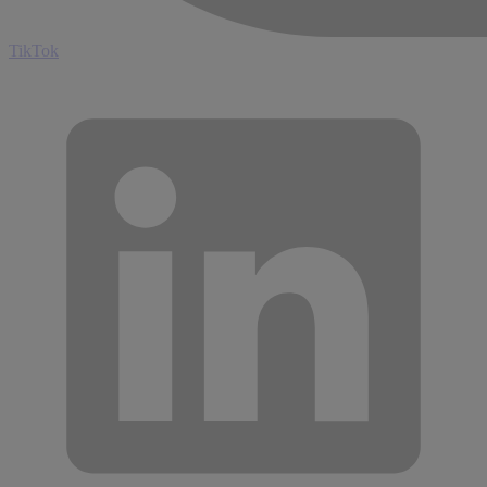
TikTok