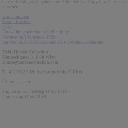
den vollständigen Angaben zum Bild inklusive Copyright-Zusatz zu
versehen.
Kooperationen
Team / Karriere
FAQs
Foto-/Filmgenehmigung
Leihanfrage
Vermietung
Tourismus / B2B
Impressum
AGB
Datenschutz
Barrierefreiheitserklärung
Heidi Horten Collection
Hanuschgasse 3, 1010 Wien
E
info@hortencollection.com
T +43 1 512 5020 (werktags 9 bis 12 Uhr)
Öffnungszeiten:
Täglich außer Dienstag 11 bis 19 Uhr
Donnerstag 11 bis 21 Uhr