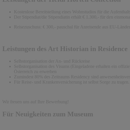
Kostenlose Bereitstellung eines Wohnstudios für die Aufenthal
Der Stipendiat/die Stipendiatin erhält € 1.300,- für den einmon
Reisezuschuss: € 300,- pauschal für Anreisende aus EU-Länder
Leistungen des Art Historian in Residence
Selbstorganisation der An- und Rückreise
Selbstorganisation des Visums (Eingeladene erhalten ein offizie
Österreich zu erwerben
Zumindest 80% des Zeitraums Residency sind anwesenheitsverp
Für Reise- und Krankenversicherung ist selbst Sorge zu tragen.
Wir freuen uns auf Ihre Bewerbung!
Für Neuigkeiten zum Museum