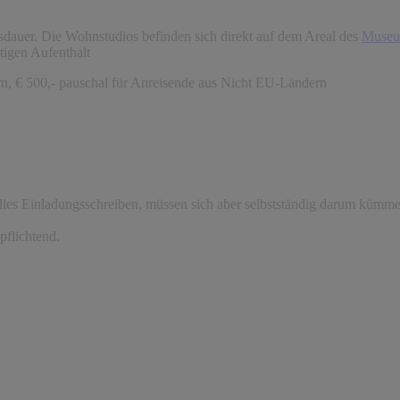
tsdauer. Die Wohnstudios befinden sich direkt auf dem Areal des
Museu
atigen Aufenthalt
n, € 500,- pauschal für Anreisende aus Nicht EU-Ländern
lles Einladungsschreiben, müssen sich aber selbstständig darum kümmern
flichtend.