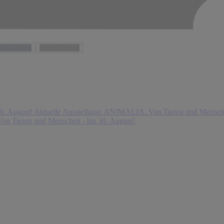
Yves Klein
Andy Warhol
0. August!
Aktuelle Ausstellung: ANIMALIA. Von Tieren und Mensche
on Tieren und Menschen - bis 30. August!