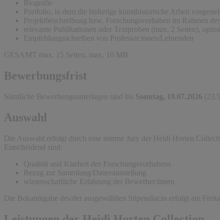
Biografie
Portfolio, in dem die bisherige kunsthistorische Arbeit vorgestel
Projektbeschreibung bzw. Forschungsvorhaben im Rahmen der 
relevante Publikationen oder Textproben (max. 2 Seiten), optio
Empfehlungsschreiben von Professor:innen/Lehrenden
GESAMT max. 15 Seiten, max. 10 MB
Bewerbungsfrist
Sämtliche Bewerbungsunterlagen sind bis
Sonntag, 19.07.2026
(23.
Auswahl
Die Auswahl erfolgt durch eine interne Jury der Heidi Horten Collect
Entscheidend sind:
Qualität und Klarheit des Forschungsvorhabens
Bezug zur Sammlung/Dauerausstellung
wissenschaftliche Erfahrung der Bewerber:innen
Die Bekanntgabe des/der ausgewählten Stipendiat:in erfolgt am Freit
Leistungen der Heidi Horten Collection