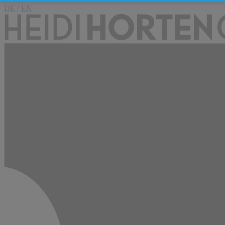
DE
/
EN