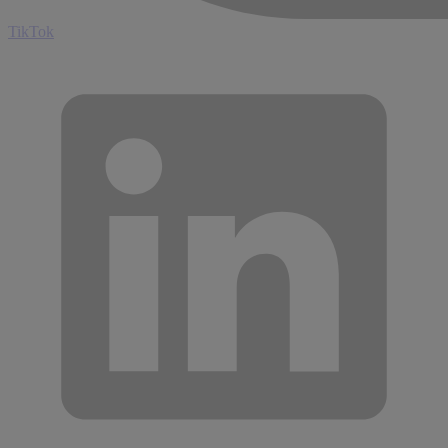
TikTok