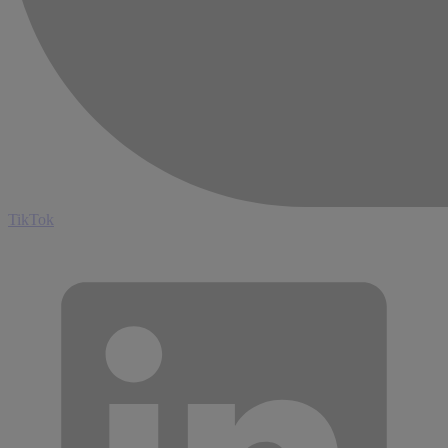
TikTok