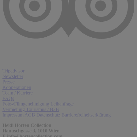
Tripadvisor
Newsletter
Presse
Kooperationen
Team / Karriere
FAQs
Foto-/Filmgenehmigung
Leihanfrage
Vermietung
Tourismus / B2B
Impressum
AGB
Datenschutz
Barrierefreiheitserklärung
Heidi Horten Collection
Hanuschgasse 3, 1010 Wien
E
info@hortencollection.com