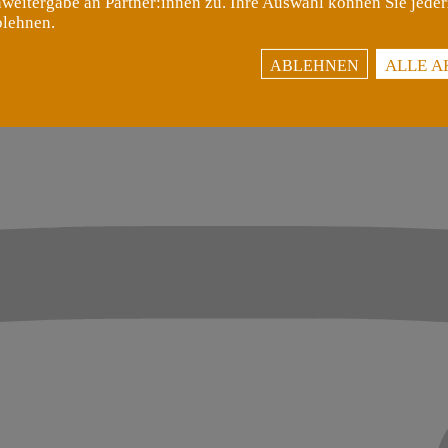
weitergabe an Partner:innen zu. Ihre Auswahl können Sie jeder
blehnen.
ALLE A
ABLEHNEN