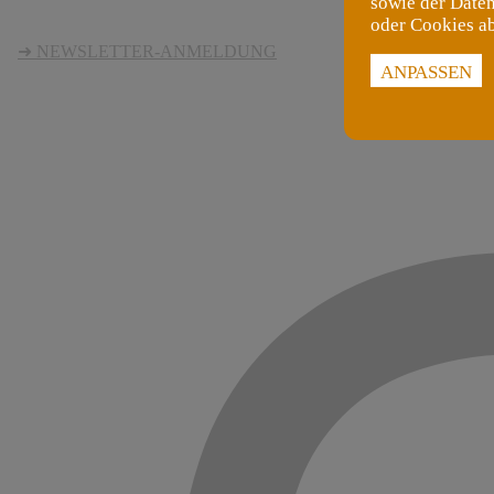
sowie der Daten
oder Cookies a
➜ NEWSLETTER-ANMELDUNG
ANPASSEN