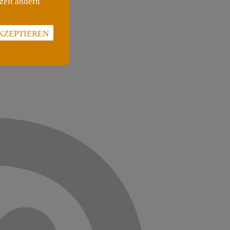
zeit ändern
KZEPTIEREN