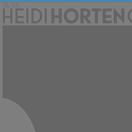
DE
/
EN