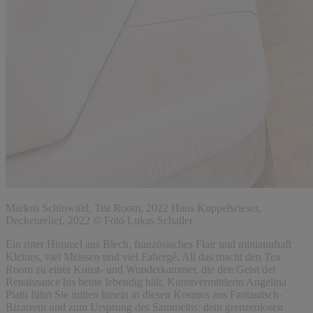
Markus Schinwald, Tea Room, 2022 Hans Kuppelwieser,
Deckenrelief, 2022 © Foto Lukas Schaller
Ein roter Himmel aus Blech, französisches Flair und miniaturhaft
Kleines, viel Meissen und viel Fabergé. All das macht den Tea
Room zu einer Kunst- und Wunderkammer, die den Geist der
Renaissance bis heute lebendig hält. Kunstvermittlerin Angelina
Piatti führt Sie mitten hinein in diesen Kosmos aus Fantastisch-
Bizarrem und zum Ursprung des Sammelns: dem grenzenlosen