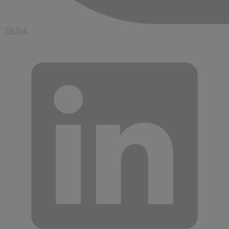
TikTok