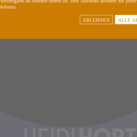
weitergabe an Partner:innen zu. Ihre Auswahl können Sie jeder
blehnen.
ALLE A
ABLEHNEN