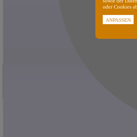
sowie der Daten
oder Cookies a
ANPASSEN