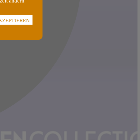
zeit ändern
KZEPTIEREN