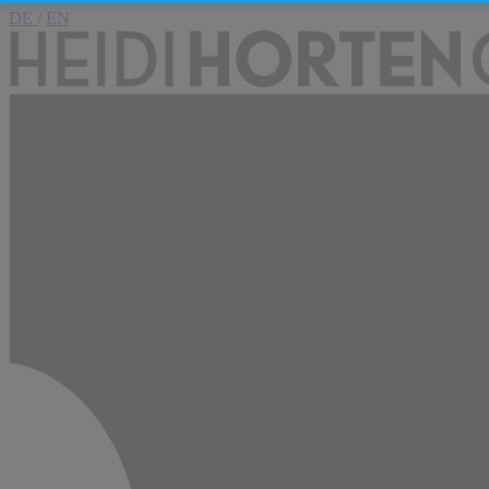
DE
/
EN