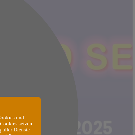
Cookies und
 Cookies setzen
 aller Dienste