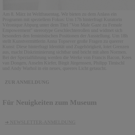
Am 8. März ist Weltfrauentag. Wir bieten zu dem Anlass ein
Programm mit speziellem Fokus: Um 17h hinterfragt Kuratorin
Véronique Abpurg unter dem Titel "Von Male Gaze zu Female
Empowerment" stereotype Geschlechterrollen und widmet sich
besonders den feministischen Positionen der Ausstellung. Um 18h
stellt Kunstvermittlerin Anna Topsever große Fragen zu queerer
Kunst: Diese hinterfragt Identität und Zugehörigkeit, lotet Grenzen
aus, macht Diskriminierung sichtbar und bricht mit alten Normen.
Bei der Spezialführung werden die Werke von Francis Bacon, Kees
van Dongen, Anselm Kiefer, Birgit Jürgenssen, Philipp Timischl
und Andy Warhol in ein neues, queeres Licht getaucht.
ZUR ANMELDUNG
Für Neuigkeiten zum Museum
➜ NEWSLETTER-ANMELDUNG