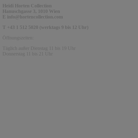
Heidi Horten Collection
Hanuschgasse 3, 1010 Wien
E
info@hortencollection.com
T +43 1 512 5020 (werktags 9 bis 12 Uhr)
Öffnungszeiten:
Täglich außer Dienstag 11 bis 19 Uhr
Donnerstag 11 bis 21 Uhr