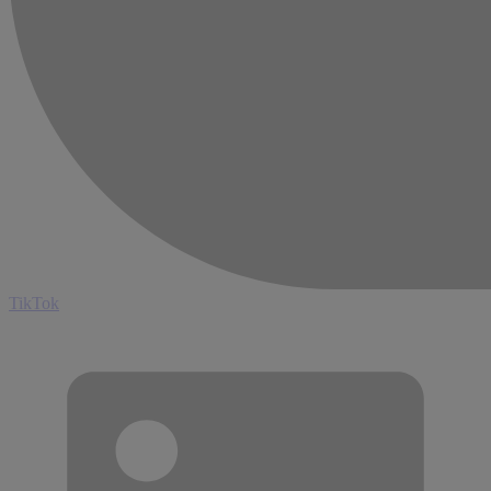
TikTok