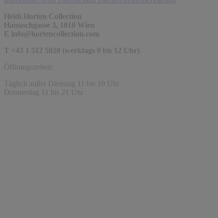
Heidi Horten Collection
Hanuschgasse 3, 1010 Wien
E
info@hortencollection.com
T +43 1 512 5020 (werktags 9 bis 12 Uhr)
Öffnungszeiten:
Täglich außer Dienstag 11 bis 19 Uhr
Donnerstag 11 bis 21 Uhr