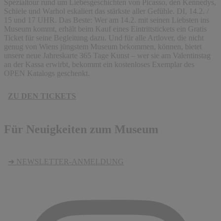
Spezialtour rund um Liebesgeschichten von Picasso, den Kennedys,
Schiele und Warhol eskaliert das stärkste aller Gefühle. DI, 14.2. /
15 und 17 UHR. Das Beste: Wer am 14.2. mit seinen Liebsten ins
Museum kommt, erhält beim Kauf eines Eintrittstickets ein Gratis
Ticket für seine Begleitung dazu. Und für alle Artlover, die nicht
genug von Wiens jüngstem Museum bekommen, können, bietet
unsere neue Jahreskarte 365 Tage Kunst – wer sie am Valentinstag
an der Kassa erwirbt, bekommt ein kostenloses Exemplar des
OPEN Katalogs geschenkt.
ZU DEN TICKETS
Für Neuigkeiten zum Museum
➜ NEWSLETTER-ANMELDUNG