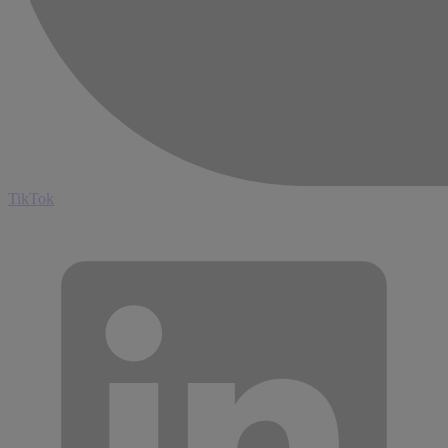
TikTok