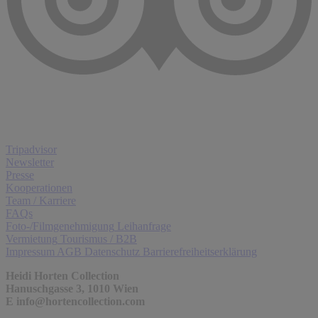
Tripadvisor
Newsletter
Presse
Kooperationen
Team / Karriere
FAQs
Foto-/Filmgenehmigung
Leihanfrage
Vermietung
Tourismus / B2B
Impressum
AGB
Datenschutz
Barrierefreiheitserklärung
Heidi Horten Collection
Hanuschgasse 3, 1010 Wien
E
info@hortencollection.com